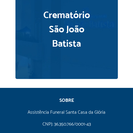
Crematório
São João
Batista
SOBRE
Assistência Funeral Santa Casa da Glória
CNPJ: 36.350.766/0001-43