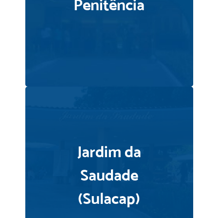
Penitência
Jardim da
Saudade
(Sulacap)