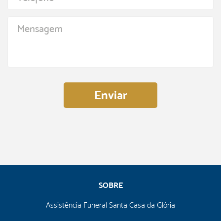
Mensagem
SOBRE
Assistência Funeral Santa Casa da Glória