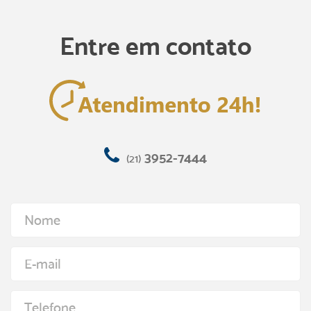
Entre em contato
3952-7444
(21)
Nome
E-mail
Telefone