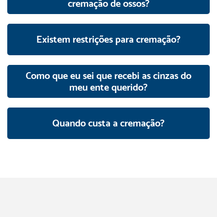
cremação de ossos?
Existem restrições para cremação?
Como que eu sei que recebi as cinzas do
meu ente querido?
Quando custa a cremação?