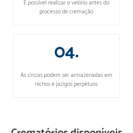
É possível realizar o velório antes do
processo de cremação
04.
As cinzas podem ser armazenadas em
nichos e jazigos perpétuos
Crematórios disponíveis