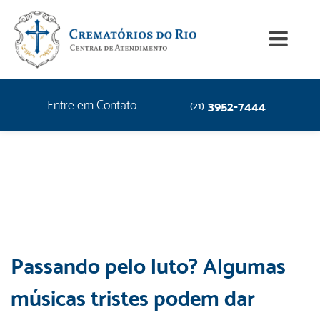
Entre em Contato
3952-7444
(21)
Passando pelo luto? Algumas
músicas tristes podem dar