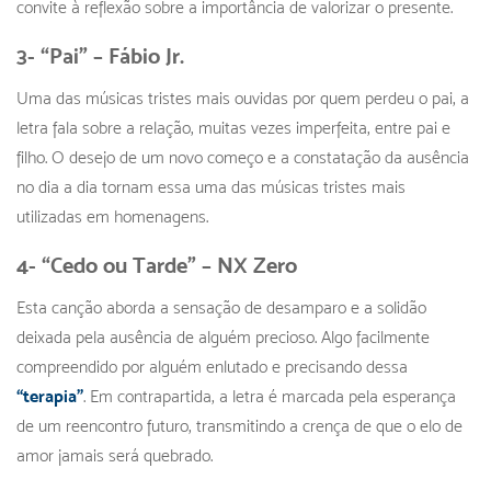
convite à reflexão sobre a importância de valorizar o presente.
3- “Pai” – Fábio Jr.
Uma das músicas tristes mais ouvidas por quem perdeu o pai, a
letra fala sobre a relação, muitas vezes imperfeita, entre pai e
filho. O desejo de um novo começo e a constatação da ausência
no dia a dia tornam essa uma das músicas tristes mais
utilizadas em homenagens.
4- “Cedo ou Tarde” – NX Zero
Esta canção aborda a sensação de desamparo e a solidão
deixada pela ausência de alguém precioso. Algo facilmente
compreendido por alguém enlutado e precisando dessa
“terapia”
. Em contrapartida, a letra é marcada pela esperança
de um reencontro futuro, transmitindo a crença de que o elo de
amor jamais será quebrado.