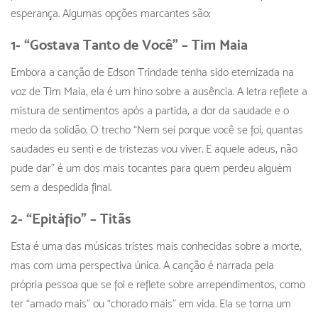
esperança. Algumas opções marcantes são:
1- “Gostava Tanto de Você” – Tim Maia
Embora a canção de Edson Trindade tenha sido eternizada na
voz de Tim Maia, ela é um hino sobre a ausência. A letra reflete a
mistura de sentimentos após a partida, a dor da saudade e o
medo da solidão. O trecho “Nem sei porque você se foi, quantas
saudades eu senti e de tristezas vou viver. E aquele adeus, não
pude dar” é um dos mais tocantes para quem perdeu alguém
sem a despedida final.
2- “Epitáfio” – Titãs
Esta é uma das músicas tristes mais conhecidas sobre a morte,
mas com uma perspectiva única. A canção é narrada pela
própria pessoa que se foi e reflete sobre arrependimentos, como
ter “amado mais” ou “chorado mais” em vida. Ela se torna um