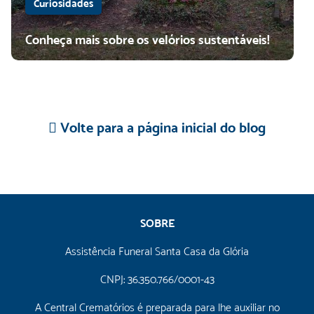
Curiosidades
Conheça mais sobre os velórios sustentáveis!
Volte para a página inicial do blog
SOBRE
Assistência Funeral Santa Casa da Glória
CNPJ: 36.350.766/0001-43
A Central Crematórios é preparada para lhe auxiliar no