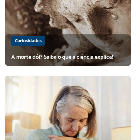
Curiosidades
A morte dói? Saiba o que a ciência explica!