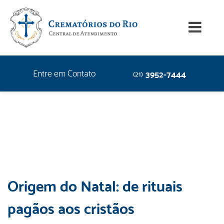
Entre em Contato
3952-7444
(21)
Origem do Natal: de rituais
pagãos aos cristãos