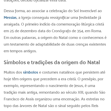
tradições, decidiu oficializar essa data.
Dessa forma, ao associar a celebração do Sol Invencível ao
Messias
, a Igreja conseguiu ressignificar uma festividade já
arraigada. O primeiro indício da comemoração litúrgica cristã
em 25 de dezembro data do Cronógrafo de 354, em Roma.
Em outras palavras, a
origem do Natal
como o conhecemos é
um testamento de adaptabilidade de duas crenças existentes
em tempos antigos.
Símbolos e tradições da
origem do Natal
Muitos dos
símbolos
e costumes natalinos que persistem até
hoje têm origens que precedem a era cristã. O presépio, por
exemplo, representando o nascimento de Jesus, é uma
tradição mais antiga, remontando ao século XIII, quando São
Francisco de Assis organizou uma encenação. As estrelas no
topo das árvores de Natal são o sinal seguido pelos Reis