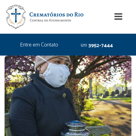
Entre em Contato
3952-7444
(21)