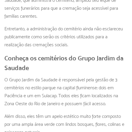
Saudade, que administra o cemitério, ampliou seu leque de
serviços funerários para que a cremação seja acessível para
famílias carentes.
Entretanto, a administração do cemitério ainda não esclareceu
publicamente como serão os critérios utilizados para a
realização das cremações sociais.
Conheça os cemitérios do Grupo Jardim da
Saudade
O Grupo Jardim da Saudade é responsável pela gestão de 3
cemitérios no estilo parque na capital fluminense: dois em
Paciência e um em Sulacap. Todos eles ficam localizados na
Zona Oeste do Rio de Janeiro e possuem fácil acesso.
Além disso, eles têm um apelo estético muito forte composto
por uma ampla área verde com lindos bosques, flores, colinas e