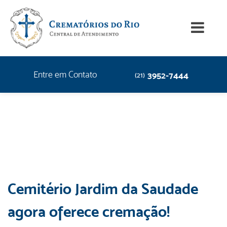
Entre em Contato
3952-7444
(21)
Cemitério Jardim da Saudade
agora oferece cremação!