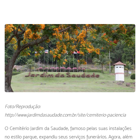
Foto/Reprodução:
http://www.jardimdasaudade.com.br/site/cemiterio-paciencia
O Cemitério Jardim da Saudade, famoso pelas suas instalações
no estilo parque, expandiu seus serviços funerários. Agora, além