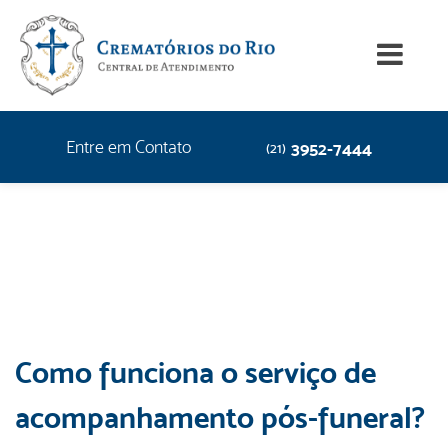
Entre em Contato
3952-7444
(21)
Como funciona o serviço de
acompanhamento pós-funeral?