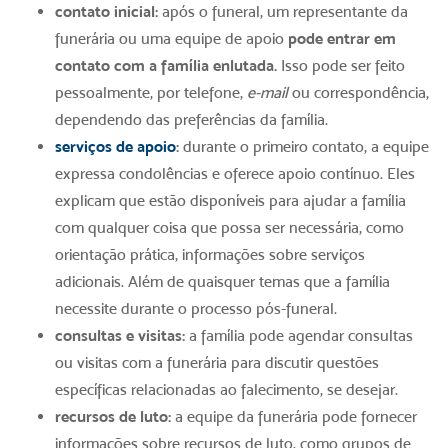
contato inicial:
após o funeral, um representante da
funerária ou uma equipe de apoio
pode entrar em
contato com a família enlutada.
Isso pode ser feito
pessoalmente, por telefone,
e-mail
ou correspondência,
dependendo das preferências da família.
serviços de apoio
:
durante o primeiro contato, a equipe
expressa condolências e oferece apoio contínuo. Eles
explicam que estão disponíveis para ajudar a família
com qualquer coisa que possa ser necessária, como
orientação prática, informações sobre serviços
adicionais. Além de quaisquer temas que a família
necessite durante o processo
pós-funeral
.
consultas e visitas:
a família pode agendar consultas
ou visitas com a funerária para discutir questões
específicas relacionadas ao falecimento, se desejar.
recursos de luto:
a equipe da funerária pode fornecer
informações sobre recursos de luto, como grupos de