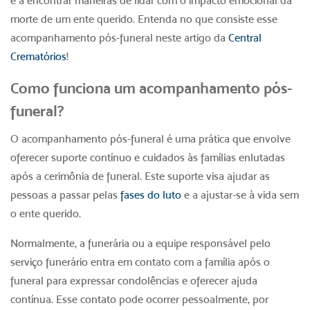
e a encontrar maneiras de lidar com o impacto emocional da
morte de um ente querido. Entenda no que consiste esse
acompanhamento
pós-funeral
neste artigo da
Central
Crematórios
!
Como funciona um acompanhamento
pós-
funeral
?
O acompanhamento
pós-funeral
é uma prática que envolve
oferecer suporte contínuo e cuidados às famílias enlutadas
após a cerimônia de funeral. Este suporte visa ajudar as
pessoas a passar pelas
fases do luto
e a ajustar-se à vida sem
o ente querido.
Normalmente, a funerária ou a equipe responsável pelo
serviço funerário entra em contato com a família após o
funeral para expressar condolências e oferecer ajuda
contínua. Esse contato pode ocorrer pessoalmente, por