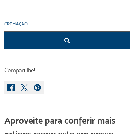
Compartilhe!
Aproveite para conferir mais
artigos como este em nosso