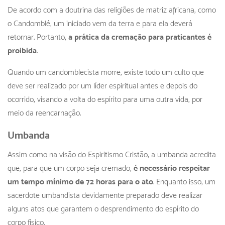
De acordo com a doutrina das religiões de matriz africana, como
o Candomblé, um iniciado vem da terra e para ela deverá
retornar. Portanto,
a prática da cremação para praticantes é
proibida
.
Quando um candomblecista morre, existe todo um culto que
deve ser realizado por um líder espiritual antes e depois do
ocorrido, visando a volta do espírito para uma outra vida, por
meio da reencarnação.
Umbanda
Assim como na visão do Espiritismo Cristão, a umbanda acredita
que, para que um corpo seja cremado,
é necessário respeitar
um tempo mínimo de 72 horas para o ato
. Enquanto isso, um
sacerdote umbandista devidamente preparado deve realizar
alguns atos que garantem o desprendimento do espírito do
corpo físico.